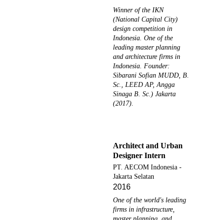
Winner of the IKN
(National Capital City)
design competition in
Indonesia. One of the
leading master planning
and architecture firms in
Indonesia. Founder:
Sibarani Sofian MUDD, B.
Sc., LEED AP, Angga
Sinaga B. Sc.) Jakarta
(2017).
Architect and Urban 
Designer Intern
PT. AECOM Indonesia - 
Jakarta Selatan
2016
One of the world's leading 
firms in infrastructure, 
master planning, and 