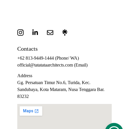
Contacts
+62 813-9449-1444
 (Phone/ WA)
official@tatatataarchitects.com (Email)
Address
Gg. Persatuan Timur No.6, Turida, Kec. 
Sandubaya, Kota Mataram, Nusa Tenggara Bar. 
83232