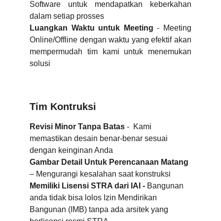
Software untuk mendapatkan keberkahan
dalam setiap prosses
Luangkan Waktu untuk Meeting
- Meeting
Online/Offline dengan waktu yang efektif akan
mempermudah tim kami untuk menemukan
solusi
Tim Kontruksi
Revisi Minor Tanpa Batas
 -  Kami 
memastikan desain benar-benar sesuai 
dengan keinginan Anda
Gambar Detail Untuk Perencanaan Matang
– Mengurangi kesalahan saat konstruksi
Memiliki Lisensi STRA dari IAI - 
Bangunan 
anda tidak bisa lolos Izin Mendirikan 
Bangunan (IMB) tanpa ada arsitek yang 