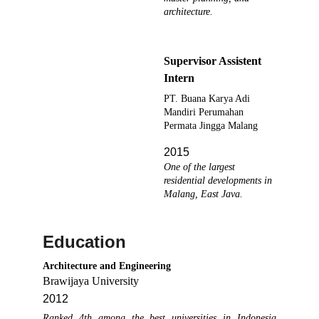
architecture.
Supervisor Assistent 
Intern
PT. Buana Karya Adi 
Mandiri Perumahan 
Permata Jingga Malang
2015
One of the largest 
residential developments in 
Malang, East Java.
Education
Architecture and Engineering 
Brawijaya University 
2012
Ranked 4th among the best universities in Indonesia