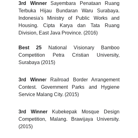
3rd Winner
Sayembara Penataan Ruang
Terbuka Hijau Bundaran Waru Surabaya.
Indonesia's Ministry of Public Works and
Housing. Cipta Karya dan Tata Ruang
Division, East Java Province. (2016)
Best 25
National Visionary Bamboo
Competition Petra Cristian University,
Surabaya (2015)
3rd Winne
r Railroad Border Arrangement
Contest. Government Parks and Hygiene
Service Malang City. (2015)
3rd Winner
Kubekepak Mosque Design
Competition, Malang. Brawijaya University.
(2015)