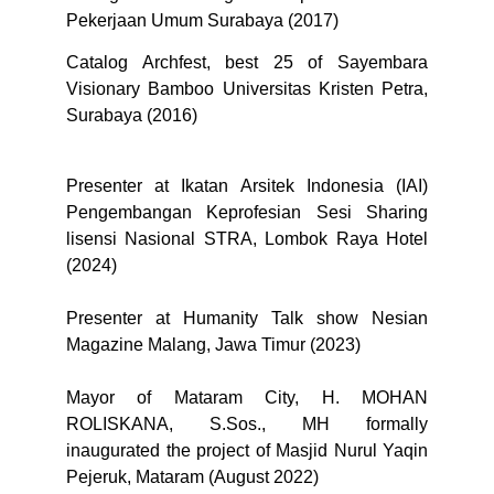
Pekerjaan Umum Surabaya (2017)
Catalog Archfest, best 25 of Sayembara
Visionary Bamboo Universitas Kristen Petra,
Surabaya (2016)
Presenter at Ikatan Arsitek Indonesia (IAI)
Pengembangan Keprofesian Sesi Sharing
lisensi Nasional STRA, Lombok Raya Hotel
(2024)
Presenter at Humanity Talk show Nesian
Magazine Malang, Jawa Timur (2023)
Mayor of Mataram City, H. MOHAN
ROLISKANA, S.Sos., MH formally
inaugurated the project of Masjid Nurul Yaqin
Pejeruk, Mataram (August 2022)