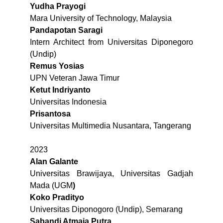
Yudha Prayogi
Mara University of Technology, Malaysia
Pandapotan Saragi
Intern Architect from Universitas Diponegoro
(Undip)
Remus Yosias⁩
UPN Veteran Jawa Timur
Ketut Indriyanto
Universitas Indonesia
Prisantosa
Universitas Multimedia Nusantara, Tangerang
2023
Alan Galante
Universitas Brawijaya, Universitas Gadjah
Mada (UGM
)
Koko Pradityo
Universitas Diponogoro (Undip), Semarang
Sabandi Atmaja Putra