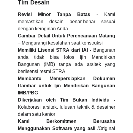
Tim Desain
Revisi Minor Tanpa Batas
- Kami
memastikan desain benar-benar sesuai
dengan keinginan Anda
Gambar Detail Untuk Perencanaan Matang
– Mengurangi kesalahan saat konstruksi
Memiliki Lisensi STRA dari IAI -
Bangunan
anda tidak bisa lolos Ijin Mendirikan
Bangunan (IMB) tanpa ada arsitek yang
berlisensi resmi STRA
Membantu Mempersiapkan Dokumen
Gambar untuk Ijin Mendirikan Bangunan
IMB/PBG
Dikerjakan oleh Tim Bukan Individu -
Kolaborasi arsitek, lulusan teknik & desainer
dalam satu kantor
Kami Berkomitmen Berusaha
Menggunakan Software yang asli
/Original