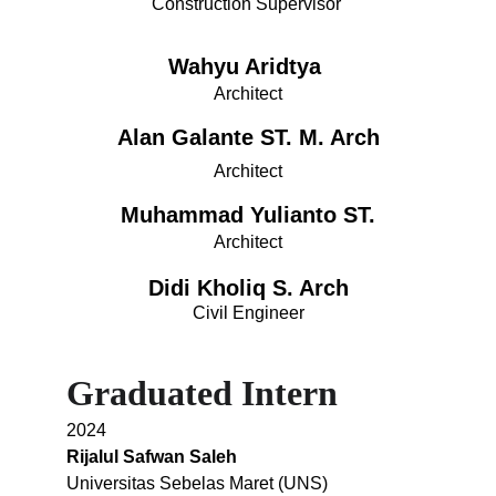
Construction Supervisor 
Wahyu Aridtya 
Architect
Alan Galante ST. M. Arch
Architect
Muhammad Yulianto ST.
Architect
Didi Kholiq S. Arch
Civil Engineer
Graduated Intern
2024
Rijalul Safwan Saleh
Universitas Sebelas Maret (UNS)