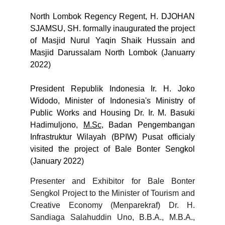
North Lombok Regency Regent, H. DJOHAN
SJAMSU, SH. formally inaugurated the project
of Masjid Nurul Yaqin Shaik Hussain and
Masjid Darussalam North Lombok (Januarry
2022)
President Republik Indonesia Ir. H. Joko
Widodo, Minister of Indonesia's Ministry of
Public Works and Housing Dr. Ir. M. Basuki
Hadimuljono,
M.Sc
, Badan Pengembangan
Infrastruktur Wilayah (BPIW) Pusat officialy
visited the project of Bale Bonter Sengkol
(January 2022)
Presenter and Exhibitor for Bale Bonter
Sengkol Project to the Minister of Tourism and
Creative Economy (Menparekraf) Dr. H.
Sandiaga Salahuddin Uno, B.B.A., M.B.A.,